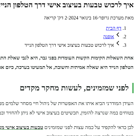
איך לרכוש טבעות בעיצוב אישי דרך הטלפון הנייד
מאת
מערכת גרופר
·
16 בינואר 2024
·
2
דק' קריאה
דף הבית
אופנה
איך לרכוש טבעות בעיצוב אישי דרך הטלפון הנייד
אחת השאלות הקימות הקשות העומדות בפני גבר, היא לגבי שאלת התכש
הטלפון הנייד היא שאלה אמיתית וחשובה, אל תמעיטו בערכה, כיום אפשר
לפני שמזמינים, לעשות מחקר מקדים
העידן המודרני הביא איתו את האפשרות של ניהול חיי מסחר שלמים מבל
בטוחים במה שנרצה להזמין, תכשיטים בעיצוב אישי לא ניתן להחזיר ובמ
לכן כדאי להקפיד על כמה עצות לפני שמזמינים
טבעות בעיצוב אישי מאת cklace