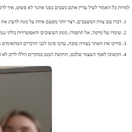
למרות כל האמור לעיל עדיין אתם ניצבים בפני אתגר לא פשוט, איך לר
דברו עם צוות המעצבים, רצוי יותר מפעם אחת על מנת להציג את הרצ
שימרו על מיקוד, אל תתפזרו, מגוון העיצובים והאפשרויות בלתי נג
סירקו את האתר בצורה טובה, ערכו סינון לגבי הדברים המתאימים ב
הקשיבו לאמי העצמי שלכם, תחושת הבטן במקרים הללו לרוב לא ט