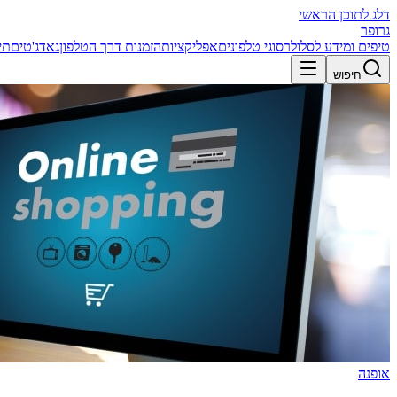
דלג לתוכן הראשי
גרופר
טיפים ומידע לסלולר
סוגי טלפונים
אפליקציות
הזמנות דרך הטלפון
גאדג'טים
תי
חיפוש
אופנה