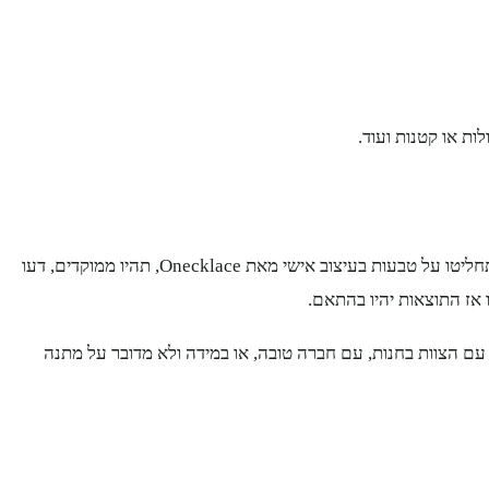
ת או קטנות ועוד.
לפני שאתם מעבירים את כרטיס האשראי, ומשלמים, על מנת שהאשראי שלכם יישאר גבוה ומכובד כדאי לעשות כמה פעולות מקדימות בטרם תחליטו על טבעות בעיצוב אישי מאת Onecklace, תהיו ממוקדים, דעו
אז התוצאות יהיו בהתאם.
עם הצוות בחנות, עם חברה טובה, או במידה ולא מדובר על מתנה