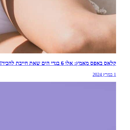
קלאס באפס מאמץ: אלו 6 בגדי הים שאת חייבת להכיר!
1 במרץ 2024