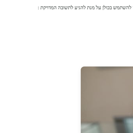
וי להשתמש בכולן על מנת להגיע לתשובה המדויקת :