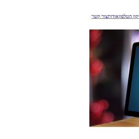
קון הטלפון
אודות
צור קשר